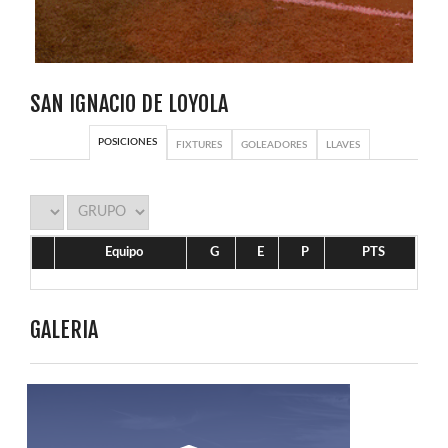
SAN IGNACIO DE LOYOLA
POSICIONES
FIXTURES
GOLEADORES
LLAVES
Equipo
G
E
P
PTS
GALERIA