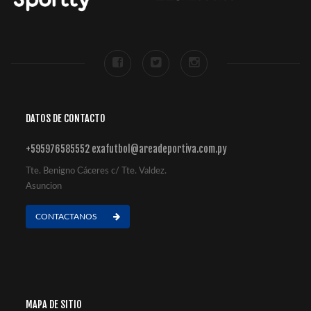
DATOS DE CONTACTO
+595976585552 exafutbol@areadeportiva.com.py
Tte. Benigno Cáceres c/ Tte. Valdez.
Asuncion
CONTACTANOS
MAPA DE SITIO