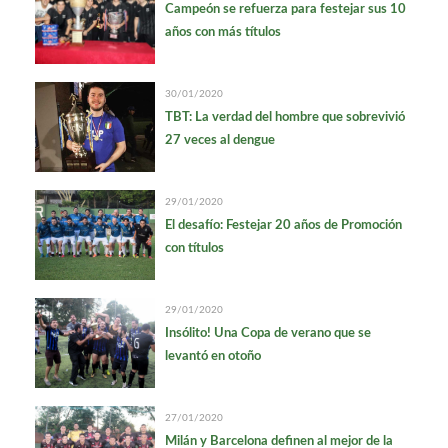
Campeón se refuerza para festejar sus 10
años con más títulos
30/01/2020
TBT: La verdad del hombre que sobrevivió
27 veces al dengue
29/01/2020
El desafío: Festejar 20 años de Promoción
con títulos
29/01/2020
Insólito! Una Copa de verano que se
levantó en otoño
27/01/2020
Milán y Barcelona definen al mejor de la